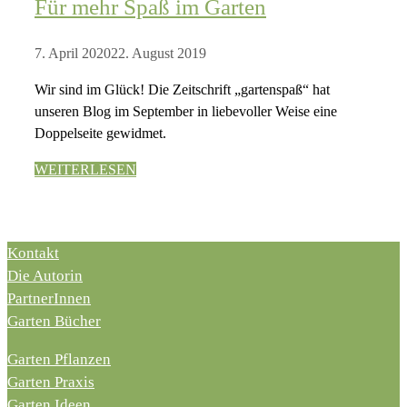
Für mehr Spaß im Garten
7. April 2020
22. August 2019
Wir sind im Glück! Die Zeitschrift „gartenspaß“ hat
unseren Blog im September in liebevoller Weise eine
Doppelseite gewidmet.
WEITERLESEN
Kontakt
Die Autorin
PartnerInnen
Garten Bücher
Garten Pflanzen
Garten Praxis
Garten Ideen