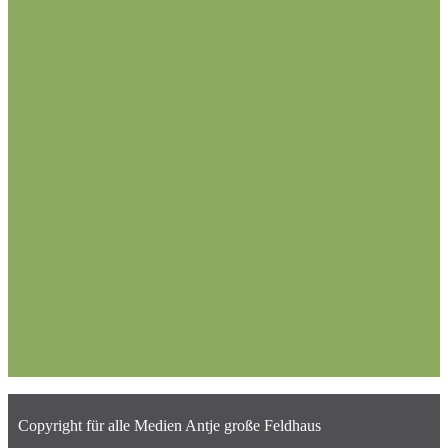
Copyright für alle Medien Antje große Feldhaus