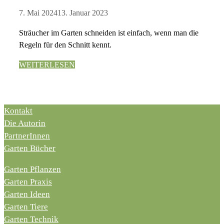
7. Mai 2024
13. Januar 2023
Sträucher im Garten schneiden ist einfach, wenn man die
Regeln für den Schnitt kennt.
WEITERLESEN
Kontakt
Die Autorin
PartnerInnen
Garten Bücher
Garten Pflanzen
Garten Praxis
Garten Ideen
Garten Tiere
Garten Technik