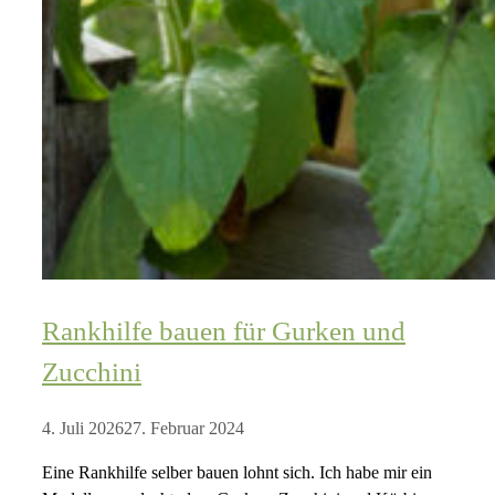
Rankhilfe bauen für Gurken und
Zucchini
4. Juli 2026
27. Februar 2024
Eine Rankhilfe selber bauen lohnt sich. Ich habe mir ein