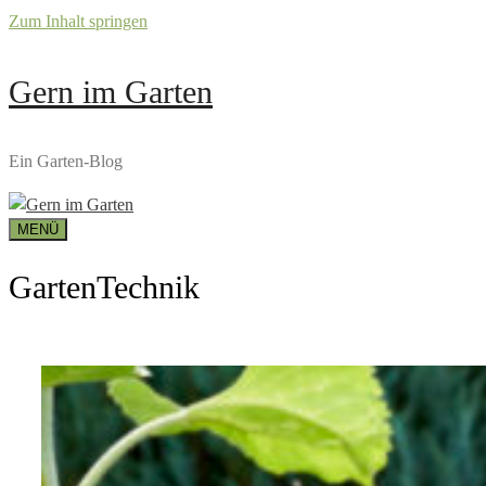
Zum Inhalt springen
Gern im Garten
Ein Garten-Blog
MENÜ
GartenTechnik