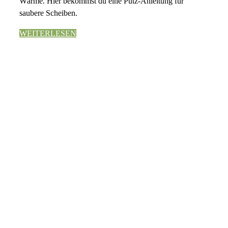
Wärme. Hier bekommst du eine Putz-Anleitung für
saubere Scheiben.
WEITERLESEN