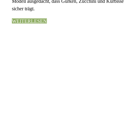
Modell ausgedacht, dass Gurken, Zucchini und Kürbisse
sicher trägt.
WEITERLESEN