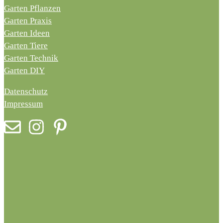
Garten Pflanzen
Garten Praxis
Garten Ideen
Garten Tiere
Garten Technik
Garten DIY
Datenschutz
Impressum