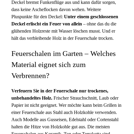
Deckel bremst Funkenflüge aus und kann dafür sorgen,
dass keine Ascheflocken davon wehen. Weitere
Pluspunkte für den Deckel:
Unter einem geschlossenen
Deckel erlischt ein Feuer von allein
– ohne das du die
glühenden Holzreste mit Wasser löschen musst. Und er
hält das verbleibende Holz in der Feuerschale trocken.
Feuerschalen im Garten – Welches
Material eignet sich zum
Verbrennen?
Verfeuern Sie in der Feuerschale nur trockenes,
unbehandeltes Holz.
Frischer Strauchschnitt, Laub oder
Papier ist nicht geeignet. Wer möchte kann beim Grillen in
einer Feuerschale aus Stahl auch Holzkohle verwenden.
Auch Modelle aus Gusseisen, Edelstahl oder Cortenstahl
halten die Hitze von Holzkohle gut aus. Die meisten
Feuerschalen aus Keramik, Ton oder Terrakotta sind