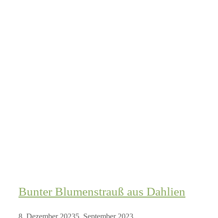
Bunter Blumenstrauß aus Dahlien
8. Dezember 2023
5. September 2023