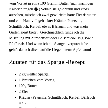
vom Vortag in etwa 100 Gramm Butter (nicht nach den
Kalorien fragen 🙂 ) Sobald sie goldbraun und kross
aussehen, mische ich zwei gewürfelte harte Eier darunter
und eine Handvoll gehackter Kräuter: Petersilie,
Schnittlauch, Kerbel, etwas Bärlauch und was mein
Garten sonst bietet. Geschmacklich runde ich die
Mischung mit Zitronensaft oder Balsamico-Essig sowie
Pfeffer ab. Und wenn ich die Stangen verputzt habe –
geht’s danach direkt auf die Liege unterm Apfelbaum!
Zutaten für das Spargel-Rezept
2 kg weißer Spargel
1 Brötchen vom Vortag
100g Butter
2 Eier
Kräuter (Petersilie, Schnittlauch, Kerbel, Bärlauch
u.a.)