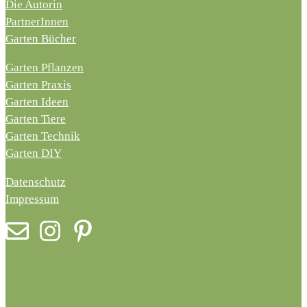
Die Autorin
PartnerInnen
Garten Bücher
Garten Pflanzen
Garten Praxis
Garten Ideen
Garten Tiere
Garten Technik
Garten DIY
Datenschutz
Impressum