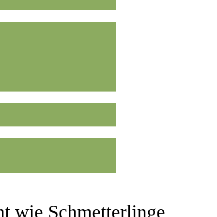
ht wie Schmetterlinge