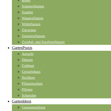
Rosen
Sommerblumen
Stauden
Wasserpflanzen
Wildpflanzen
Ziergräser
Zimmerpflanzen
Zwiebel- und Knollenpflanzen
GartenPraxis
Anzucht
Düngen
Frühbeet
Gewächshaus
Hochbeet
Pflanzenschutz
Pflegen
Schneiden
GartenIdeen
Gartengestaltung