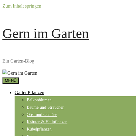
Zum Inhalt springen
Gern im Garten
Ein Garten-Blog
MENÜ
GartenPflanzen
Balkonblumen
Bäume und Sträucher
Obst und Gemüse
Kräuter & Heilpflanzen
Kübelpflanzen