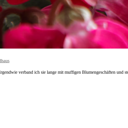
dhaus
Irgendwie verband ich sie lange mit muffigen Blumengeschäften und ste