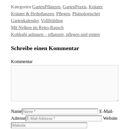
Kategorien
GartenPflanzen
,
GartenPraxis
,
Kräuter
,
Kräuter & Heilpflanzen
,
Pflegen
,
Phänologischer
Gartenkalender
,
Vollfrühling
Mit Nelken im Retro-Rausch
Kohlrabi anbauen – pflanzen, pflegen und ernten
Schreibe einen Kommentar
Kommentar
Name
E-Mail-
Adresse
Website