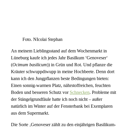
Foto. NIcolai Stephan
An meinem Lieblingsstand auf dem Wochenmarkt in
Lüneburg kaufe ich jedes Jahr Basilkum ‘Genoveser‘
(
Ocimum basilicum
)) in Grün und Rot. Und pflanze die
Kräuter schwuppdiwupp in meine Hochbeete. Denn dort
kann ich den Jungpflanzen beste Bedingungen bieten:
Einen sonnig-warmen Platz, nährstoffreichen, feuchten
Boden und besseren Schutz vor
Schnecken
. Probleme mit
der Stängelgrundfäule hatte ich noch nicht – außer
natürlich im Winter auf der Fensterbank bei Exemplaren
aus dem Supermarkt.
Die Sorte ‚Genoveser zählt zu den einjährigen Basilikum-