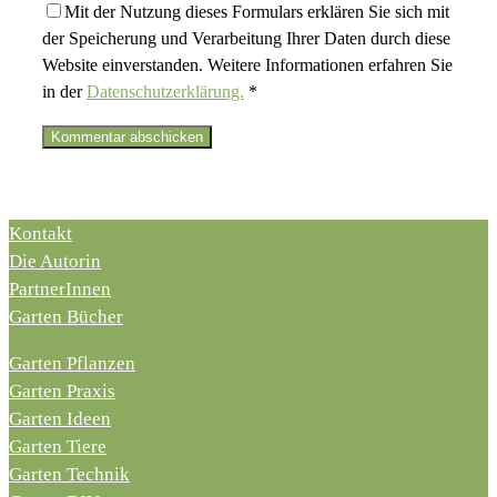
Mit der Nutzung dieses Formulars erklären Sie sich mit
der Speicherung und Verarbeitung Ihrer Daten durch diese
Website einverstanden. Weitere Informationen erfahren Sie
in der
Datenschutzerklärung.
*
Kontakt
Die Autorin
PartnerInnen
Garten Bücher
Garten Pflanzen
Garten Praxis
Garten Ideen
Garten Tiere
Garten Technik