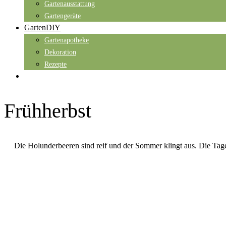
Gartenausstattung
Gartengeräte
GartenDIY
Gartenapotheke
Dekoration
Rezepte
Frühherbst
Die Holunderbeeren sind reif und der Sommer klingt aus. Die Tage 