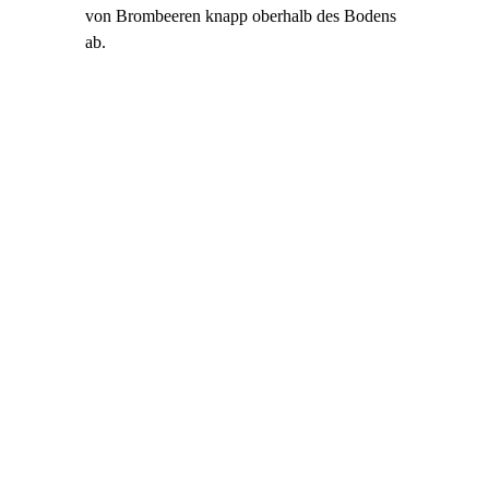
von Brombeeren knapp oberhalb des Bodens
ab.