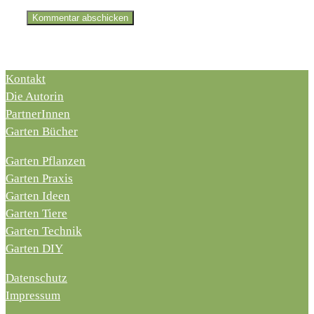
Kontakt
Die Autorin
PartnerInnen
Garten Bücher
Garten Pflanzen
Garten Praxis
Garten Ideen
Garten Tiere
Garten Technik
Garten DIY
Datenschutz
Impressum