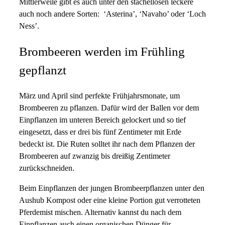
Mittlerweile gibt es auch unter den stachellosen leckere
auch noch andere Sorten: ‘Asterina’, ‘Navaho’ oder ‘Loch
Ness’.
Brombeeren werden im Frühling
gepflanzt
März und April sind perfekte Frühjahrsmonate, um
Brombeeren zu pflanzen. Dafür wird der Ballen vor dem
Einpflanzen im unteren Bereich gelockert und so tief
eingesetzt, dass er drei bis fünf Zentimeter mit Erde
bedeckt ist. Die Ruten solltet ihr nach dem Pflanzen der
Brombeeren auf zwanzig bis dreißig Zentimeter
zurückschneiden.
Beim Einpflanzen der jungen Brombeerpflanzen unter den
Aushub Kompost oder eine kleine Portion gut verrotteten
Pferdemist mischen. Alternativ kannst du nach dem
Einpflanzen auch einen organischen Dünger für