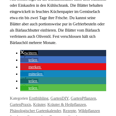
oder Einkaufen in den Kühlschrank. Die Blätter behalten
eingewickelt in feuchtes Küchenpapier im Gemüsefach
etwa ein bis zwei Tage ihre Frische. Du kannst seine
Blätter aber auch portionsweise pur in Gefrierbeuteln oder
als Bärlauchbutter einfrieren. Die Blätter vom Bärlauch
verfeinern auch Olivenöl. Fest verschlossen hält sich
Bärlauchöl mehrere Monate.
twittern
teilen
merken
mitteilen
teilen
teilen
Kategorien
Erstfrühling
,
GartenDIY
,
GartenPflanzen
,
GartenPraxis
,
Kräuter
,
Kräuter & Heilpflanzen
,
Phänologischer Gartenkalender
,
Rezepte
,
Wildpflanzen