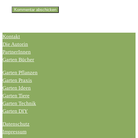
Kontakt
Die Autorin
PartnerInnen
Garten Bücher
Garten Pflanzen
Garten Praxis
Garten Ideen
Garten Tiere
Garten Technik
Garten DIY
Datenschutz
Impressum