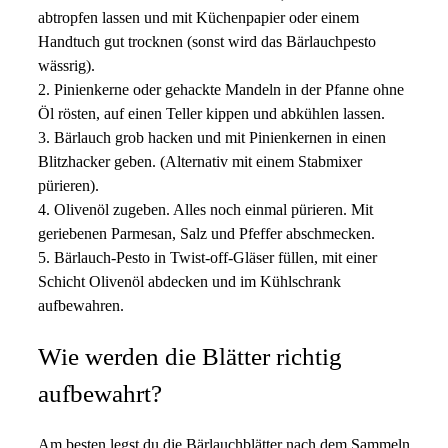
abtropfen lassen und mit Küchenpapier oder einem
Handtuch gut trocknen (sonst wird das Bärlauchpesto
wässrig).
2. Pinienkerne oder gehackte Mandeln in der Pfanne ohne
Öl rösten, auf einen Teller kippen und abkühlen lassen.
3. Bärlauch grob hacken und mit Pinienkernen in einen
Blitzhacker geben. (Alternativ mit einem Stabmixer
pürieren).
4. Olivenöl zugeben. Alles noch einmal pürieren. Mit
geriebenen Parmesan, Salz und Pfeffer abschmecken.
5. Bärlauch-Pesto in Twist-off-Gläser füllen, mit einer
Schicht Olivenöl abdecken und im Kühlschrank
aufbewahren.
Wie werden die Blätter richtig
aufbewahrt?
Am besten legst du die Bärlauchblätter nach dem Sammeln