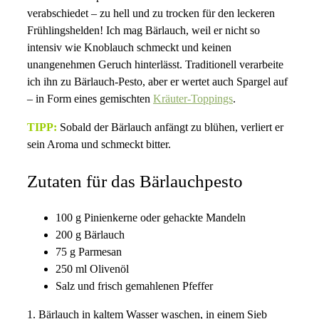
verabschiedet – zu hell und zu trocken für den leckeren
Frühlingshelden! Ich mag Bärlauch, weil er nicht so
intensiv wie Knoblauch schmeckt und keinen
unangenehmen Geruch hinterlässt. Traditionell verarbeite
ich ihn zu Bärlauch-Pesto, aber er wertet auch Spargel auf
– in Form eines gemischten
Kräuter-Toppings
.
TIPP:
Sobald der Bärlauch anfängt zu blühen, verliert er
sein Aroma und schmeckt bitter.
Zutaten für das Bärlauchpesto
100 g Pinienkerne oder gehackte Mandeln
200 g Bärlauch
75 g Parmesan
250 ml Olivenöl
Salz und frisch gemahlenen Pfeffer
1. Bärlauch in kaltem Wasser waschen, in einem Sieb