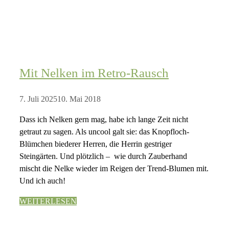
Mit Nelken im Retro-Rausch
7. Juli 2025
10. Mai 2018
Dass ich Nelken gern mag, habe ich lange Zeit nicht
getraut zu sagen. Als uncool galt sie: das Knopfloch-
Blümchen biederer Herren, die Herrin gestriger
Steingärten. Und plötzlich – wie durch Zauberhand
mischt die Nelke wieder im Reigen der Trend-Blumen mit.
Und ich auch!
WEITERLESEN