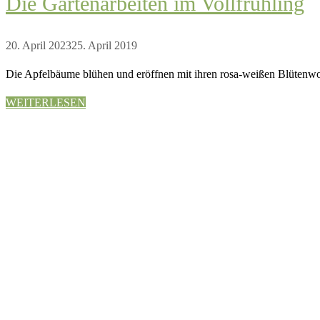
Die Gartenarbeiten im Vollfrühling
20. April 2023
25. April 2019
Die Apfelbäume blühen und eröffnen mit ihren rosa-weißen Blütenw
WEITERLESEN