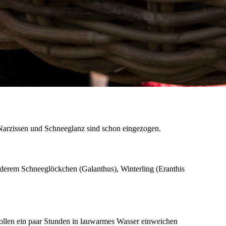
, Narzissen und Schneeglanz sind schon eingezogen.
nderem Schneeglöckchen (Galanthus), Winterling (Eranthis
ollen ein paar Stunden in lauwarmes Wasser einweichen