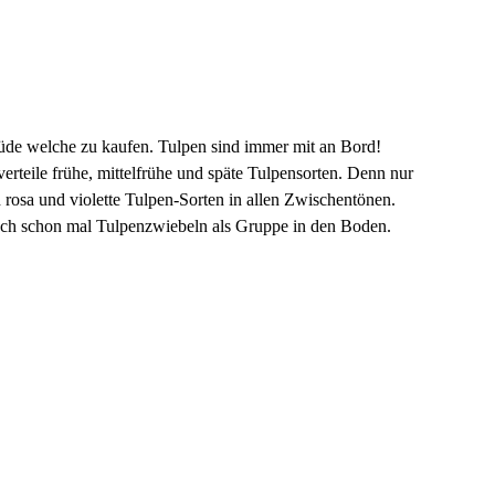
üde welche zu kaufen. Tulpen sind immer mit an Bord!
erteile frühe, mittelfrühe und späte Tulpensorten. Denn nur
 rosa und violette Tulpen-Sorten in allen Zwischentönen.
 auch schon mal Tulpenzwiebeln als Gruppe in den Boden.