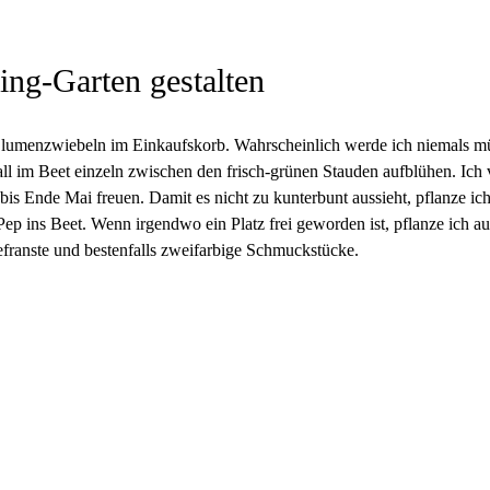
ng-Garten gestalten
 Blumenzwiebeln im Einkaufskorb. Wahrscheinlich werde ich niemals m
ll im Beet einzeln zwischen den frisch-grünen Stauden aufblühen. Ich v
is Ende Mai freuen. Damit es nicht zu kunterbunt aussieht, pflanze ich
 Pep ins Beet. Wenn irgendwo ein Platz frei geworden ist, pflanze ich
gefranste und bestenfalls zweifarbige Schmuckstücke.