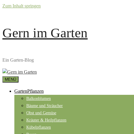
Zum Inhalt springen
Gern im Garten
Ein Garten-Blog
MENÜ
GartenPflanzen
Balkonblumen
Bäume und Sträucher
Obst und Gemüse
Kräuter & Heilpflanzen
Kübelpflanzen