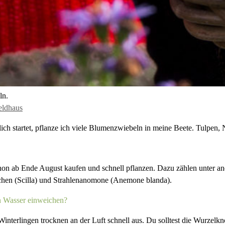
ln.
eldhaus
lich startet, pflanze ich viele Blumenzwiebeln in meine Beete. Tulpen
schon ab Ende August kaufen und schnell pflanzen. Dazu zählen unter a
chen (Scilla) und Strahlenanomone (Anemone blanda).
n Wasser einweichen?
erlingen trocknen an der Luft schnell aus. Du solltest die Wurzelkn