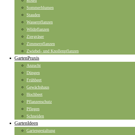
Rosen
Sommerblumen
Stauden
Wasserpflanzen
Wildpflanzen
Ziergräser
Zimmerpflanzen
Zwiebel- und Knollenpflanzen
GartenPraxis
Anzucht
Düngen
Frühbeet
Gewächshaus
Hochbeet
Pflanzenschutz
Pflegen
Schneiden
GartenIdeen
Gartengestaltung