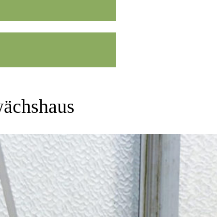
wächshaus