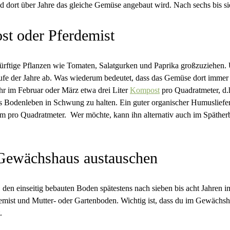
dort über Jahre das gleiche Gemüse angebaut wird. Nach sechs bis sie
st oder Pferdemist
tige Pflanzen wie Tomaten, Salatgurken und Paprika großzuziehen. U
aufe der Jahre ab. Was wiederum bedeutet, dass das Gemüse dort immer
r im Februar oder März etwa drei Liter
Kompost
pro Quadratmeter, d.h
as Bodenleben in Schwung zu halten. Ein guter organischer Humusliefer
pro Quadratmeter. Wer möchte, kann ihn alternativ auch im Spätherbs
Gewächshaus austauschen
 den einseitig bebauten Boden spätestens nach sieben bis acht Jahren 
rdemist und Mutter- oder Gartenboden. Wichtig ist, dass du im Gewächs
t.