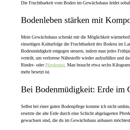
Die Fruchtbarkeit vom Boden im Gewächshaus leidet sobald 
Bodenleben stärken mit Kompo
Mein Gewächshaus schenkt mir die Möglichkeit wärmebedürf
einseitigen Kulturfolge die Fruchtbarkeit des Bodens im L
Bodenmüdigkeit entgegen steuern, indem man jedes Frühjah
verteilt, um verlorene Nährstoffe wieder aufzufüllen und d
Rinder- oder
Pferdemist.
Man braucht etwa sechs Kilogramm 
mehr besetzt ist.
Bei Bodenmüdigkeit: Erde im 
Selbst bei einer guten Bodenpflege komme ich nicht umhin,
ersetzte die alte Erde durch eine Schicht abgelagerten Pfe
gewachsen sind, die du im Gewächshaus anbauen möchtes