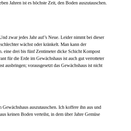
ben Jahren ist es höchste Zeit, den Boden auszutauschen.
nd zwar jedes Jahr auf’s Neue. Leider nimmt bei dieser
 schlechter wächst oder kränkelt. Man kann der
. eine drei bis fünf Zentimeter dicke Schicht Kompost
ant für die Erde im Gewächshaus ist auch gut verrotteter
t ausbringen; vorausgesetzt das Gewächshaus ist nicht
im Gewächshaus auszutauschen. Ich koffere ihn aus und
haus keinen Boden verteilst, in dem über Jahre Gemüse